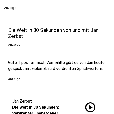
Anzeige
Die Welt in 30 Sekunden von und mit Jan
Zerbst
Anzeige
Gute Tipps für frisch Vermählte gibt es von Jan heute
gespickt mit vielen absurd verdrehten Sprichwörtern.
Anzeige
Jan Zerbst
play_circle
Die Welt in 30 Sekunden:
Verdrehter Eheratgeber