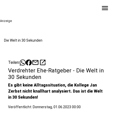
menu
Anzeige
Die Welt in 30 Sekunden
mail
open_in_new
Teilen:
Verdrehter Ehe-Ratgeber - Die Welt in
30 Sekunden
Es gibt keine Alltagssituation, die Kollege Jan
Zerbst nicht knallhart analysiert. Das ist die Welt
in 30 Sekunden!
Veröffentlicht:
Donnerstag, 01.06.2023 00:00