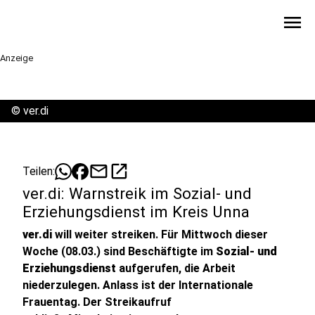
menu
Anzeige
©
ver.di
mail
open_in_new
Teilen:
ver.di: Warnstreik im Sozial- und
Erziehungsdienst im Kreis Unna
ver.di
will weiter streiken. Für Mittwoch dieser
Woche (08.03.) sind Beschäftigte im
Sozial- und
Erziehungsdienst
aufgerufen, die Arbeit
niederzulegen. Anlass ist der Internationale
Frauentag. Der Streikaufruf