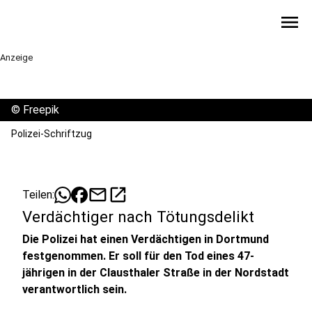
menu
Anzeige
©
Freepik
Polizei-Schriftzug
mail
open_in_new
Teilen:
Verdächtiger nach Tötungsdelikt
Die Polizei hat einen Verdächtigen in Dortmund
festgenommen. Er soll für den Tod eines 47-
jährigen in der Clausthaler Straße in der Nordstadt
verantwortlich sein.