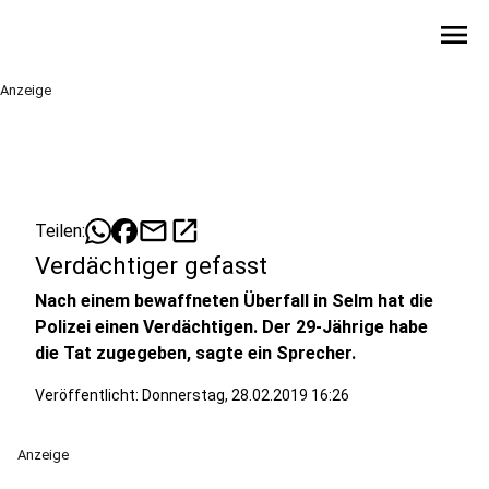
menu
Anzeige
mail
open_in_new
Teilen:
Verdächtiger gefasst
Nach einem bewaffneten Überfall in Selm hat die
Polizei einen Verdächtigen. Der 29-Jährige habe
die Tat zugegeben, sagte ein Sprecher.
Veröffentlicht:
Donnerstag, 28.02.2019 16:26
Anzeige