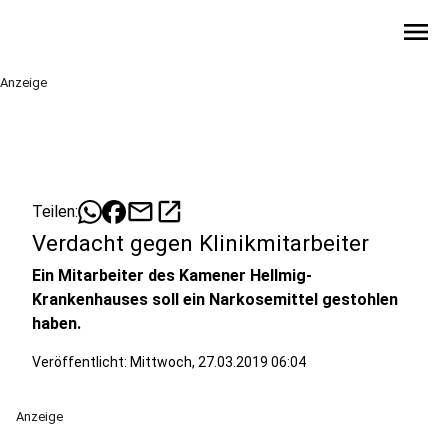
menu
Anzeige
mail
open_in_new
Teilen:
Verdacht gegen Klinikmitarbeiter
Ein Mitarbeiter des Kamener Hellmig-
Krankenhauses soll ein Narkosemittel gestohlen
haben.
Veröffentlicht:
Mittwoch, 27.03.2019 06:04
Anzeige