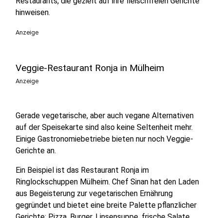
Restaurants, die gezielt auf ihre fleischfreien Gerichte
hinweisen.
Anzeige
Veggie-Restaurant Ronja in Mülheim
Anzeige
Gerade vegetarische, aber auch vegane Alternativen
auf der Speisekarte sind also keine Seltenheit mehr.
Einige Gastronomiebetriebe bieten nur noch Veggie-
Gerichte an.
Ein Beispiel ist das Restaurant Ronja im
Ringlockschuppen Mülheim. Chef Sinan hat den Laden
aus Begeisterung zur vegetarischen Ernährung
gegründet und bietet eine breite Palette pflanzlicher
Gerichte: Pizza, Burger, Linsensuppe, frische Salate