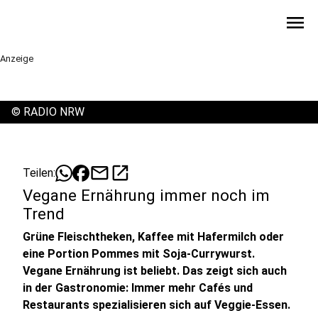
menu
Anzeige
©
RADIO NRW
mail
open_in_new
Teilen:
Vegane Ernährung immer noch im
Trend
Grüne Fleischtheken, Kaffee mit Hafermilch oder
eine Portion Pommes mit Soja-Currywurst.
Vegane Ernährung ist beliebt. Das zeigt sich auch
in der Gastronomie: Immer mehr Cafés und
Restaurants spezialisieren sich auf Veggie-Essen.