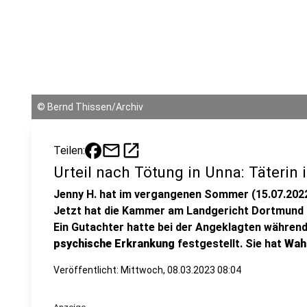
©
Bernd Thissen/Archiv
mail
open_in_new
Teilen:
Urteil nach Tötung in Unna: Täterin 
Jenny H. hat im vergangenen Sommer (15.07.2022
Jetzt hat die Kammer am Landgericht Dortmund 
Ein Gutachter hatte bei der Angeklagten während
psychische Erkrankung
festgestellt. Sie hat
Wah
Veröffentlicht:
Mittwoch, 08.03.2023 08:04