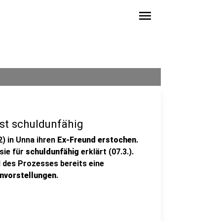
menu
ist schuldunfähig
) in Unna ihren
Ex-Freund erstochen
.
sie für
schuldunfähig
erklärt (07.3.).
 des Prozesses bereits eine
nvorstellungen
.