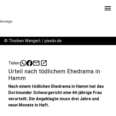
menu
Anzeige
©
Thorben Wengert / pixelio.de
mail
open_in_new
Teilen:
Urteil nach tödlichem Ehedrama in
Hamm
Nach einem tödlichen Ehedrama in Hamm hat das
Dortmunder Schwurgericht eine 64-jährige Frau
verurteilt. Die Angeklagte muss drei Jahre und
neun Monate in Haft.