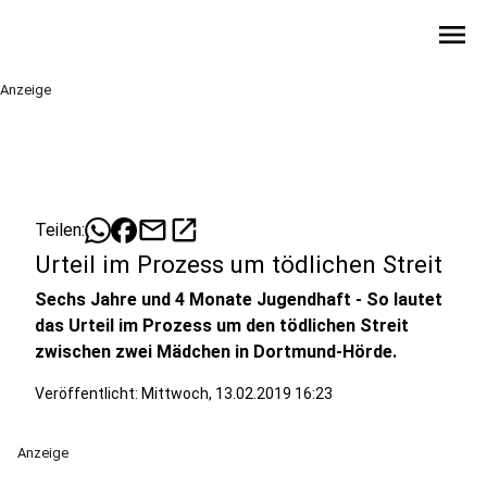
menu
Anzeige
mail
open_in_new
Teilen:
Urteil im Prozess um tödlichen Streit
Sechs Jahre und 4 Monate Jugendhaft - So lautet
das Urteil im Prozess um den tödlichen Streit
zwischen zwei Mädchen in Dortmund-Hörde.
Veröffentlicht:
Mittwoch, 13.02.2019 16:23
Anzeige