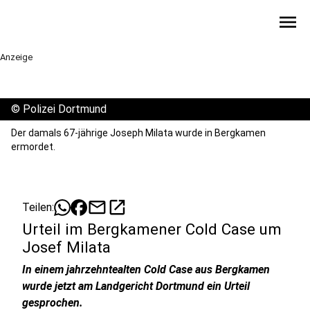
menu
Anzeige
©
Polizei Dortmund
Der damals 67-jährige Joseph Milata wurde in Bergkamen
ermordet.
mail
open_in_new
Teilen:
Urteil im Bergkamener Cold Case um
Josef Milata
In einem jahrzehntealten Cold Case aus Bergkamen
wurde jetzt am Landgericht Dortmund ein Urteil
gesprochen.