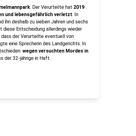
immelmannpark
. Der Verurteilte hat
2019
n und lebensgefährlich verletzt
. In
d ihn deshalb zu sieben Jahren und sechs
t diese Entscheidung allerdings wieder
, dass der Verurteilte eventuell von
gte eine Sprecherin des Landgerichts. In
tschieden:
wegen versuchten Mordes in
 der 32-jährige in Haft.