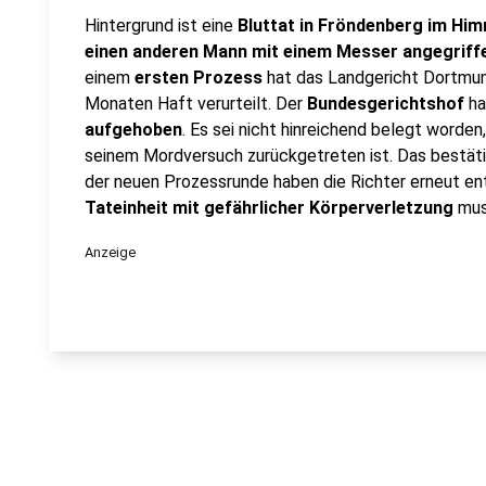
Hintergrund ist eine
Bluttat in Fröndenberg im H
einen anderen Mann mit einem Messer angegriffe
einem
ersten Prozess
hat das Landgericht Dortmun
Monaten Haft verurteilt. Der
Bundesgerichtshof
ha
aufgehoben
. Es sei nicht hinreichend belegt worden
seinem Mordversuch zurückgetreten ist. Das bestäti
der neuen Prozessrunde haben die Richter erneut en
Tateinheit mit gefährlicher Körperverletzung
muss
Anzeige