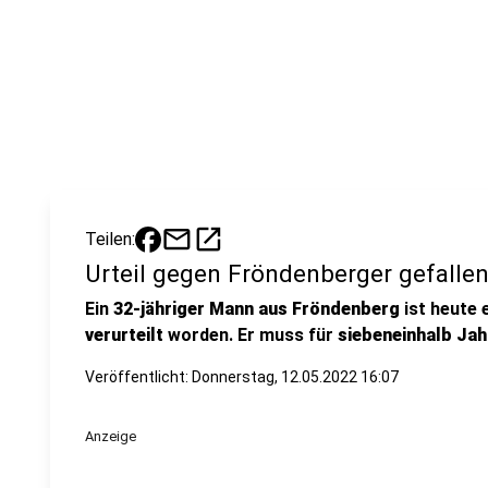
mail
open_in_new
Teilen:
Urteil gegen Fröndenberger gefalle
Ein
32-jähriger Mann aus Fröndenberg
ist heute
verurteilt
worden. Er muss für
siebeneinhalb Jah
Veröffentlicht:
Donnerstag, 12.05.2022 16:07
Anzeige