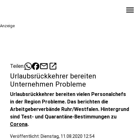
menu
Anzeige
mail
open_in_new
Teilen:
Urlaubsrückkehrer bereiten
Unternehmen Probleme
Urlaubsrückkehrer bereiten vielen Personalchefs
in der Region Probleme. Das berichten die
Arbeitgeberverbände Ruhr/Westfalen. Hintergrund
sind Test- und Quarantäne-Bestimmungen zu
Corona
.
Veröffentlicht:
Dienstag, 11.08.2020 12:54