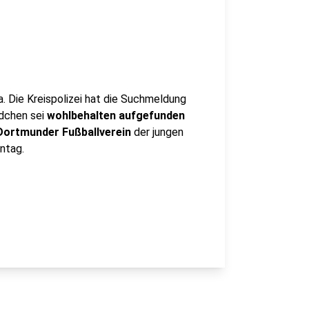
a. Die Kreispolizei hat die Suchmeldung
dchen sei
wohlbehalten aufgefunden
Dortmunder Fußballverein
der jungen
ntag.