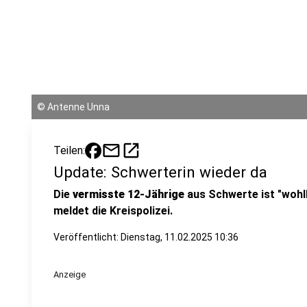
©
Antenne Unna
mail
open_in_new
Teilen:
Update: Schwerterin wieder da
Die
vermisste 12-Jährige
aus Schwerte ist "wohl
meldet die Kreispolizei.
Veröffentlicht:
Dienstag, 11.02.2025 10:36
Anzeige