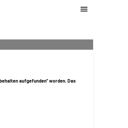
menu
behalten aufgefunden" worden. Das