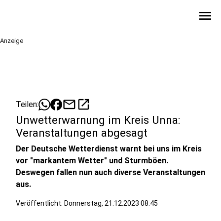
menu
Anzeige
mail
open_in_new
Teilen:
Unwetterwarnung im Kreis Unna:
Veranstaltungen abgesagt
Der Deutsche Wetterdienst warnt bei uns im Kreis
vor "markantem Wetter" und Sturmböen.
Deswegen fallen nun auch diverse Veranstaltungen
aus.
Veröffentlicht:
Donnerstag, 21.12.2023 08:45