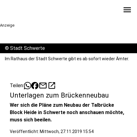
menu
Anzeige
©
Stadt Schwerte
Im Rathaus der Stadt Schwerte gibt es ab sofort wieder Ämter.
mail
open_in_new
Teilen:
Unterlagen zum Brückenneubau
Wer sich die Pläne zum Neubau der Talbrücke
Block Heide in Schwerte noch anschauen möchte,
muss sich beeilen.
Veröffentlicht:
Mittwoch, 27.11.2019 15:54