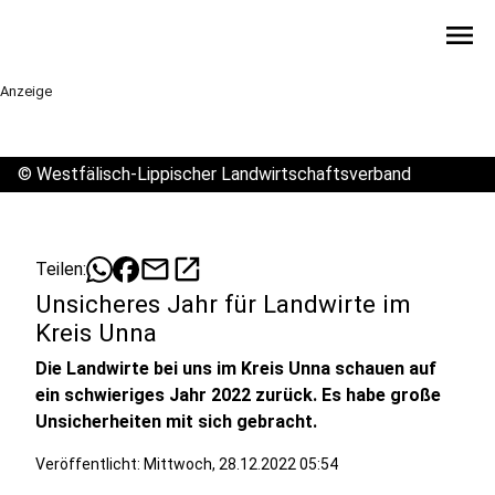
menu
Anzeige
©
Westfälisch-Lippischer Landwirtschaftsverband
mail
open_in_new
Teilen:
Unsicheres Jahr für Landwirte im
Kreis Unna
Die Landwirte bei uns im Kreis Unna schauen auf
ein schwieriges Jahr 2022 zurück. Es habe große
Unsicherheiten mit sich gebracht.
Veröffentlicht:
Mittwoch, 28.12.2022 05:54