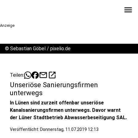
menu
Anzeige
©
Sebastian Göbel / pixelio.de
mail
open_in_new
Teilen:
Unseriöse Sanierungsfirmen
unterwegs
In Lünen sind zurzeit offenbar unseriöse
Kanalsanierungsfirmen unterwegs. Davor warnt
der Lüner Stadtbetrieb Abwasserbeseitigung SAL.
Veröffentlicht:
Donnerstag, 11.07.2019 12:13