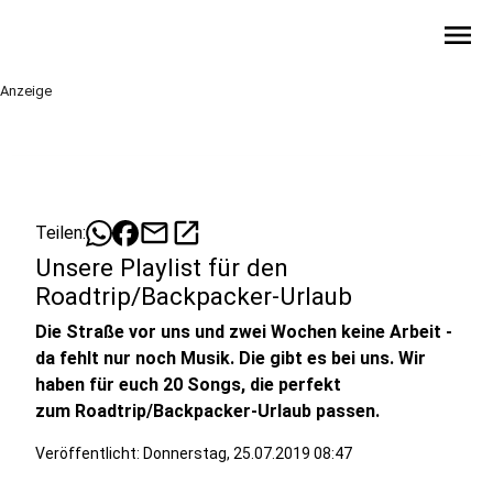
menu
Anzeige
mail
open_in_new
Teilen:
Unsere Playlist für den
Roadtrip/Backpacker-Urlaub
Die Straße vor uns und zwei Wochen keine Arbeit -
da fehlt nur noch Musik. Die gibt es bei uns. Wir
haben für euch 20 Songs, die perfekt
zum Roadtrip/Backpacker-Urlaub passen.
Veröffentlicht:
Donnerstag, 25.07.2019 08:47