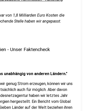
ar von 1,8 Milliarden Euro Kosten die
rechende Stelle haben wir angepasst.
en - Unser Faktencheck
s unabhängig von anderen Ländern."
ir genug Strom erzeugen, können wir uns
atsächlich auch für möglich. Aber davon
undesnetzagentur haben wir letztes Jahr
gien hergestellt. Ein Bericht vom Global
 Sieben Länder auf der Welt beziehen ihren