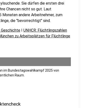
ylsuchende. Sie dürfen die ersten drei
hre Chancen nicht so gut. Laut
 15 Monaten andere Arbeitnehmer, zum
nge, die "bevorrechtigt" sind.
 Geschichte
I
UNHCR: Flüchtlingszahlen
ünchen zu Arbeitsplätzen für Flüchtlinge
ginn im Bundestagswahlkampf 2025 von
fentlichen Raum.
aktencheck