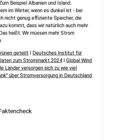
um Beispiel Albanien und Island.
lem im Winter, wenn es dunkel ist - bei
h nicht genug effiziente Speicher, die
Dazu kommt, dass wir natürlich auch mehr
Das heißt: Wir müssen mehr Strom
.
rünen geteilt
I
Deutsches Institut für
Daten zum Strommarkt 2024
I
Global Wind
le Länder versorgen sich zu wie viel
unk" über Stromversorgung in Deutschland
Faktencheck