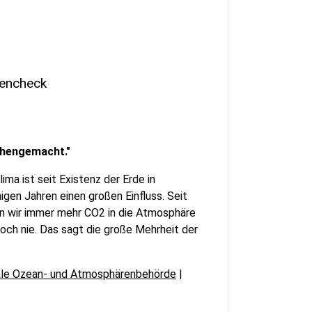
tencheck
chengemacht."
lima ist seit Existenz der Erde in
gen Jahren einen großen Einfluss. Seit
ngen wir immer mehr CO2 in die Atmosphäre
och nie. Das sagt die große Mehrheit der
ale Ozean- und Atmosphärenbehörde
|