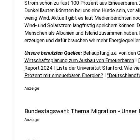
Strom schon zu fast 100 Prozent aus Erneuerbaren. Z
Dunkelflauten könnten bei uns eine Hürde sein, vor al
wenig Wind. Aktuell gibt es laut Medienberichten noc
Wind- und Solarstrom langfristig speichern können. 
Menschen als Albanien und Island zusammen haben. 
erzeugen und dafür brauchen wir mehr Energiequellen
Unsere benutzten Quellen:
Behauptung u.a. von den G
Wirtschaftsplanung zum Ausbau von Erneuerbaren
I
Report 2024
I
Liste der Universität Stanford: Wie vie
Prozent mit erneuerbaren Energien?
I
"Deutschlandf
Anzeige
Bundestagswahl: Thema Migration - Unser 
Anzeige