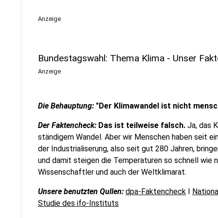
Anzeige
Bundestagswahl: Thema Klima - Unser Fak
Anzeige
Die Behauptung:
"Der Klimawandel ist nicht mens
Der Faktencheck:
Das ist teilweise falsch.
Ja, das K
ständigem Wandel. Aber wir Menschen haben seit eini
der Industrialiserung, also seit gut 280 Jahren, bri
und damit steigen die Temperaturen so schnell wie n
Wissenschaftler und auch der Weltklimarat.
Unsere benutzten Qullen:
dpa-Faktencheck
I
Nation
Studie des ifo-Instituts