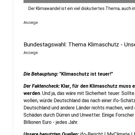
Der Klimawandel ist ein viel diskutiertes Thema, auc
Anzeige
Bundestagswahl: Thema Klimaschutz - Unser
Anzeige
Die Behauptung:
"Klimaschutz ist teuer!"
Der Faktencheck:
Klar, für den Klimaschutz muss 
werden
. Und ja, das wäre mit Sicherheit teuer: Soll
wollen, würde Deutschland das nach einer ifo-Schätz
Deutschland und andere Länder nichts machen, wird 
Schäden durch Dürren und Unwetter. Einige Forsche
Billionen Euro - jedes Jahr.
Unsere benutzten Quellen:
ifo-Bericht
I
MyClimate
I