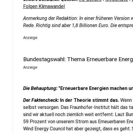
Folgen Klimawandel
Anmerkung der Redaktion: In einer früheren Version w
Rede. Richtig sind aber 1,8 Billionen Euro. Die entsp
Anzeige
Bundestagswahl: Thema Erneuerbare Energi
Anzeige
Die Behauptung:
"Erneuerbare Energien machen un
Der Faktencheck:
In der Theorie stimmt das.
Wenn w
selbst versorgen. Das Fraunhofer-Institut hält das t
sind wir aktuell noch ziemlich weit entfernt: Laut B
59 Prozent von unserem Strom aus Erneuerbaren Ener
Wind Energy Council hat aber gezeigt, dass es geht.