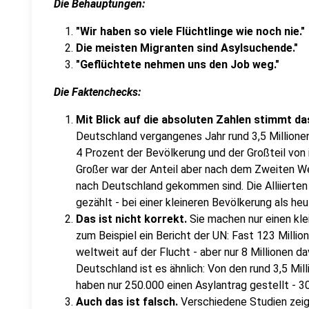
Die Behauptungen:
"Wir haben so viele Flüchtlinge wie noch nie."
Die meisten Migranten sind Asylsuchende."
"Geflüchtete nehmen uns den Job weg."
Die Faktenchecks:
Mit Blick auf die absoluten Zahlen stimmt da
Deutschland vergangenes Jahr rund 3,5 Millione
4 Prozent der Bevölkerung und der Großteil von 
Großer war der Anteil aber nach dem Zweiten Wel
nach Deutschland gekommen sind. Die Alliierten 
gezählt - bei einer kleineren Bevölkerung als heu
Das ist nicht korrekt.
Sie machen nur einen kle
zum Beispiel ein Bericht der UN: Fast 123 Mill
weltweit auf der Flucht - aber nur 8 Millionen d
Deutschland ist es ähnlich: Von den rund 3,5 Mil
haben nur 250.000 einen Asylantrag gestellt - 30
Auch das ist falsch.
Verschiedene Studien zeige