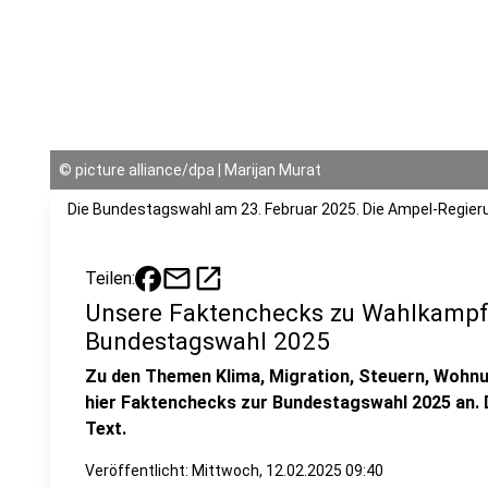
©
picture alliance/dpa | Marijan Murat
Die Bundestagswahl am 23. Februar 2025. Die Ampel-Regieru
mail
open_in_new
Teilen:
Unsere Faktenchecks zu Wahlkampf
Bundestagswahl 2025
Zu den Themen Klima, Migration, Steuern, Wohnu
hier Faktenchecks zur Bundestagswahl 2025 an. D
Text.
Veröffentlicht:
Mittwoch, 12.02.2025 09:40