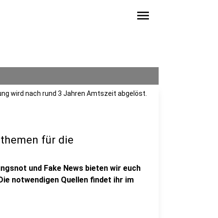
menu
ng wird nach rund 3 Jahren Amtszeit abgelöst.
themen für die
ngsnot und Fake News bieten wir euch
ie notwendigen Quellen findet ihr im