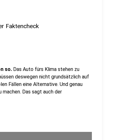
er Faktencheck
on so.
Das Auto fürs Klima stehen zu
r müssen deswegen nicht grundsätzlich auf
elen Fällen eine Alternative. Und genau
u machen. Das sagt auch der