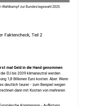
h im Wahlkampf zur Bundestagswahl 2025.
 Faktencheck, Teil 2
erst mal Geld in die Hand genommen
te die EU bis 2039 klimaneutral werden
ung 1,8 Billionen Euro kosten. Aber: Wenn
es deutlich teurer - zum Beispiel wegen
r rechnen dann mit Kosten von mehreren
Europäische Kommission - Auflistung