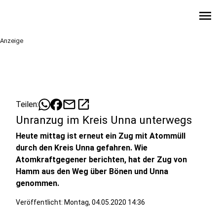
menu
Anzeige
mail
open_in_new
Teilen:
Unranzug im Kreis Unna unterwegs
Heute mittag ist erneut ein Zug mit Atommüll
durch den Kreis Unna gefahren. Wie
Atomkraftgegener berichten, hat der Zug von
Hamm aus den Weg über Bönen und Unna
genommen.
Veröffentlicht:
Montag, 04.05.2020 14:36