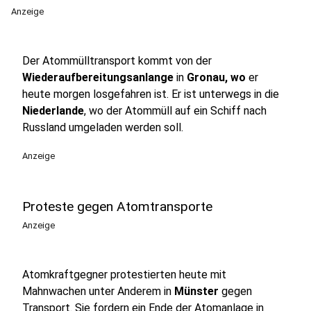
Anzeige
Der Atommülltransport kommt von der
Wiederaufbereitungsanlange
in
Gronau, wo
er
heute morgen losgefahren ist. Er ist unterwegs in die
Niederlande
, wo der Atommüll auf ein Schiff nach
Russland umgeladen werden soll.
Anzeige
Proteste gegen Atomtransporte
Anzeige
Atomkraftgegner protestierten heute mit
Mahnwachen unter Anderem in
Münster
gegen
Transport. Sie fordern ein Ende der Atomanlage in