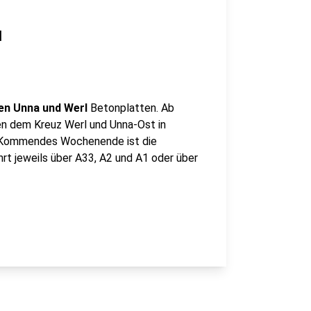
l
en Unna und Werl
Betonplatten. Ab
en dem Kreuz Werl und Unna-Ost in
Kommendes Wochenende ist die
rt jeweils über A33, A2 und A1 oder über