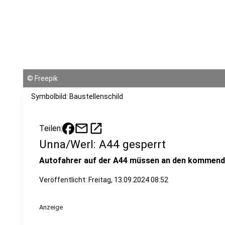
©
Freepik
Symbolbild: Baustellenschild
mail
open_in_new
Teilen:
Unna/Werl: A44 gesperrt
Autofahrer auf der A44 müssen an den komme
Veröffentlicht:
Freitag, 13.09.2024 08:52
Anzeige