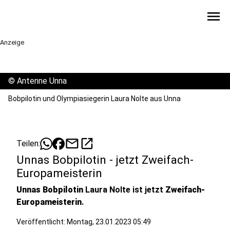
menu
Anzeige
©
Antenne Unna
Bobpilotin und Olympiasiegerin Laura Nolte aus Unna
mail
open_in_new
Teilen:
Unnas Bobpilotin - jetzt Zweifach-
Europameisterin
Unnas Bobpilotin
Laura Nolte ist jetzt
Zweifach-
Europameisterin
.
Veröffentlicht:
Montag, 23.01.2023 05:49