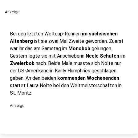
Anzeige
Bei den letzten Weltcup-Rennen
im sächsischen
Altenberg
ist sie zwei Mal Zweite geworden. Zuerst
war ihr das am Samstag im
Monobob
gelungen.
Gestern legte sie mit Anschieberin
Neele Schuten
im
Zweierbob
nach. Beide Male musste sich Nolte nur
der US-Amerikanerin Kailly Humphries geschlagen
geben. An den beiden
kommenden Wochenenden
startet Laura Nolte bei den Weltmeisterschaften in
St. Moritz.
Anzeige