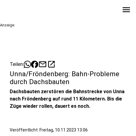
menu
Anzeige
mail
open_in_new
Teilen:
Unna/Fröndenberg: Bahn-Probleme
durch Dachsbauten
Dachsbauten zerstören die Bahnstrecke von Unna
nach Fröndenberg auf rund 11 Kilometern. Bis die
Züge wieder rollen, dauert es noch.
Veröffentlicht:
Freitag, 10.11.2023 13:06