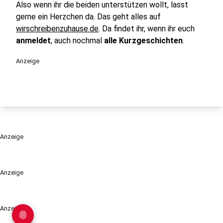
Also wenn ihr die beiden unterstützen wollt, lasst
gerne ein Herzchen da. Das geht alles auf
wirschreibenzuhause.de
. Da findet ihr, wenn ihr euch
anmeldet
, auch nochmal
alle Kurzgeschichten
.
Anzeige
Anzeige
Anzeige
Anzeige