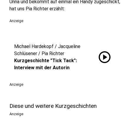
Unna und bekommt auf einmal ein Handy zugeschickt,
hat uns Pia Richter erzählt:
Anzeige
Michael Hardekopf / Jacqueline
play_circle
Schlüsener / Pia Richter
Kurzgeschichte "Tick Tack":
Interview mit der Autorin
Anzeige
Diese und weitere Kurzgeschichten
Anzeige