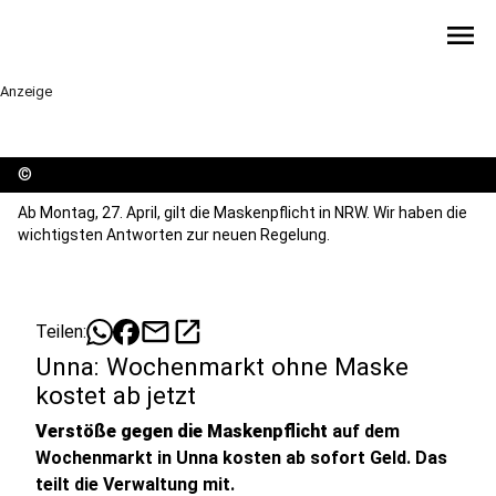
menu
Anzeige
©
Ab Montag, 27. April, gilt die Maskenpflicht in NRW. Wir haben die
wichtigsten Antworten zur neuen Regelung.
mail
open_in_new
Teilen:
Unna: Wochenmarkt ohne Maske
kostet ab jetzt
Verstöße gegen die Maskenpflicht
auf dem
Wochenmarkt in Unna kosten ab sofort Geld. Das
teilt die Verwaltung mit.