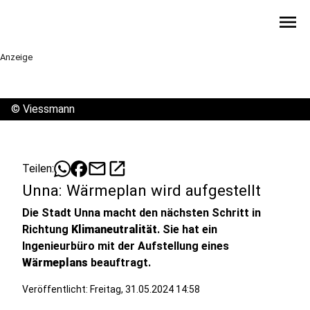
menu
Anzeige
©
Viessmann
mail
open_in_new
Teilen:
Unna: Wärmeplan wird aufgestellt
Die Stadt Unna macht den nächsten Schritt in
Richtung
Klimaneutralität
. Sie hat ein
Ingenieurbüro mit der Aufstellung eines
Wärmeplans
beauftragt.
Veröffentlicht:
Freitag, 31.05.2024 14:58