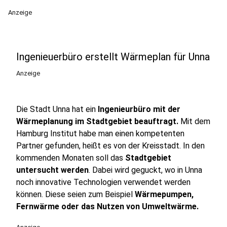
Anzeige
Ingenieuerbüro erstellt Wärmeplan für Unna
Anzeige
Die Stadt Unna hat ein
Ingenieurbüro mit der
Wärmeplanung im Stadtgebiet beauftragt.
Mit dem
Hamburg Institut habe man einen kompetenten
Partner gefunden, heißt es von der Kreisstadt. In den
kommenden Monaten soll das
Stadtgebiet
untersucht werden
. Dabei wird geguckt, wo in Unna
noch innovative Technologien verwendet werden
können. Diese seien zum Beispiel
Wärmepumpen,
Fernwärme oder das Nutzen von Umweltwärme.