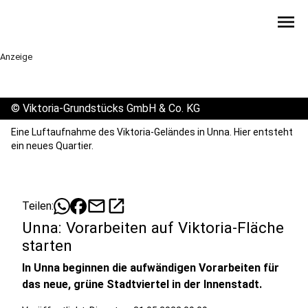
menu
Anzeige
©
Viktoria-Grundstücks GmbH & Co. KG
Eine Luftaufnahme des Viktoria-Geländes in Unna. Hier entsteht
ein neues Quartier.
mail
open_in_new
Teilen:
Unna: Vorarbeiten auf Viktoria-Fläche
starten
In Unna beginnen die aufwändigen Vorarbeiten für
das neue, grüne Stadtviertel in der Innenstadt.