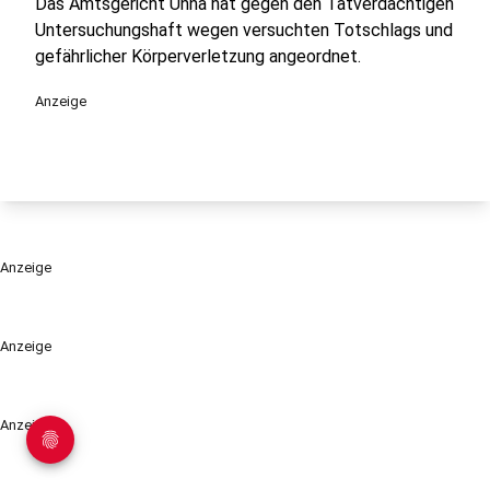
Das Amtsgericht Unna hat gegen den Tatverdächtigen
Untersuchungshaft wegen versuchten Totschlags und
gefährlicher Körperverletzung angeordnet.
Anzeige
Anzeige
Anzeige
Anzeige