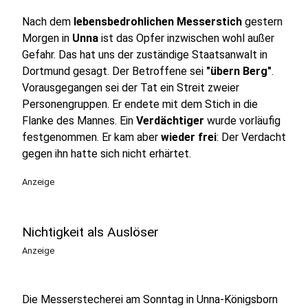
Nach dem
lebensbedrohlichen Messerstich
gestern
Morgen in
Unna
ist das Opfer inzwischen wohl außer
Gefahr. Das hat uns der zuständige Staatsanwalt in
Dortmund gesagt. Der Betroffene sei
"übern Berg"
.
Vorausgegangen sei der Tat ein Streit zweier
Personengruppen. Er endete mit dem Stich in die
Flanke des Mannes. Ein
Verdächtiger
wurde vorläufig
festgenommen. Er kam aber
wieder frei
: Der Verdacht
gegen ihn hatte sich nicht erhärtet.
Anzeige
Nichtigkeit als Auslöser
Anzeige
Die Messerstecherei am Sonntag in Unna-Königsborn