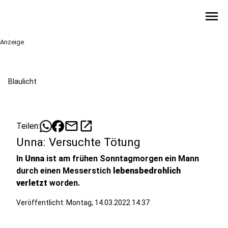
menu
Anzeige
Blaulicht
mail
open_in_new
Teilen:
Unna: Versuchte Tötung
In
Unna
ist am frühen Sonntagmorgen ein Mann
durch einen Messerstich
lebensbedrohlich
verletzt
worden.
Veröffentlicht:
Montag, 14.03.2022 14:37