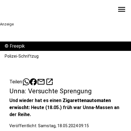
menu
Anzeige
©
Freepik
Polizei-Schriftzug
mail
open_in_new
Teilen:
Unna: Versuchte Sprengung
Und wieder hat es einen
Zigarettenautomaten
erwischt
: Heute (18.05.) früh war Unna-Massen an
der Reihe.
Veröffentlicht:
Samstag, 18.05.2024 09:15