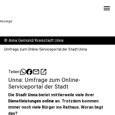
menu
Anzeige
©
Anna Gemünd/Kreisstadt Unna
Umfrage zum Online-Serviceportal der Stadt Unna
mail
open_in_new
Teilen:
Unna: Umfrage zum Online-
Serviceportal der Stadt
Die
Stadt Unna
bietet mittlerweile viele ihrer
Dienstleistungen online
an. Trotzdem kommen
immer noch viele Bürger ins Rathaus. Woran liegt
das?