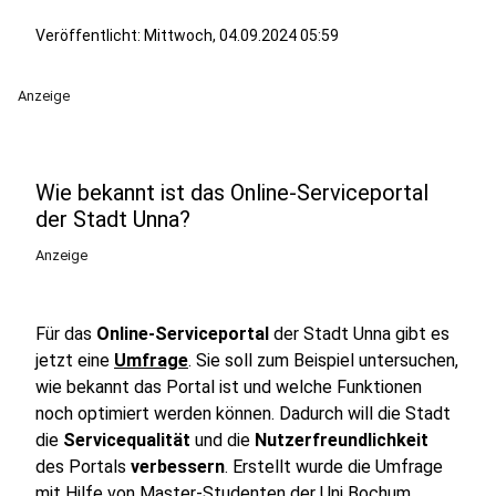
Veröffentlicht:
Mittwoch, 04.09.2024 05:59
Anzeige
Wie bekannt ist das Online-Serviceportal
der Stadt Unna?
Anzeige
Für das
Online-Serviceportal
der Stadt Unna gibt es
jetzt eine
Umfrage
. Sie soll zum Beispiel untersuchen,
wie bekannt das Portal ist und welche Funktionen
noch optimiert werden können. Dadurch will die Stadt
die
Servicequalität
und die
Nutzerfreundlichkeit
des Portals
verbessern
. Erstellt wurde die Umfrage
mit Hilfe von Master-Studenten der Uni Bochum.