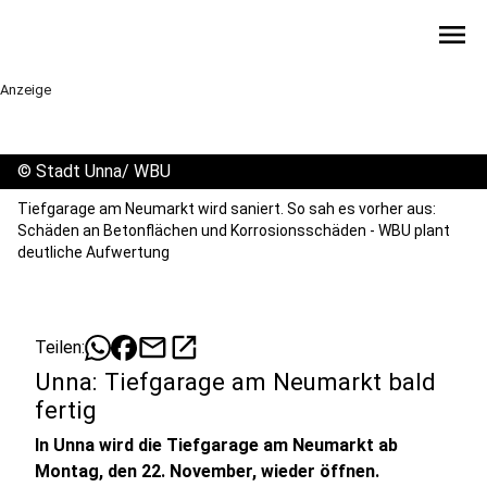
menu
Anzeige
©
Stadt Unna/ WBU
Tiefgarage am Neumarkt wird saniert. So sah es vorher aus:
Schäden an Betonflächen und Korrosionsschäden - WBU plant
deutliche Aufwertung
mail
open_in_new
Teilen:
Unna: Tiefgarage am Neumarkt bald
fertig
In Unna wird die Tiefgarage am Neumarkt ab
Montag, den 22. November, wieder öffnen.