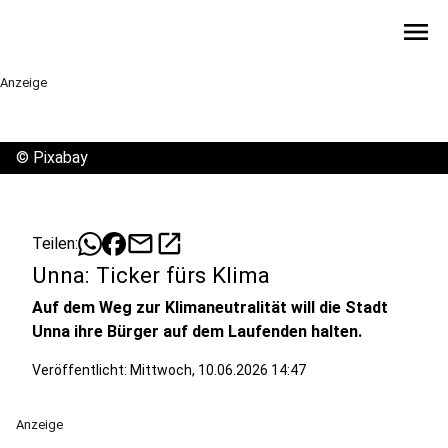
menu
Anzeige
©
Pixabay
mail
open_in_new
Teilen:
Unna: Ticker fürs Klima
Auf dem Weg zur Klimaneutralität will die Stadt
Unna ihre Bürger auf dem Laufenden halten.
Veröffentlicht:
Mittwoch, 10.06.2026 14:47
Anzeige