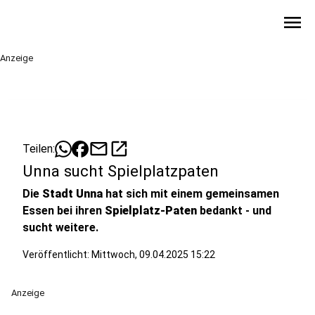
menu
Anzeige
mail
open_in_new
Teilen:
Unna sucht Spielplatzpaten
Die
Stadt Unna
hat sich mit einem gemeinsamen
Essen bei ihren
Spielplatz-Paten
bedankt - und
sucht weitere.
Veröffentlicht:
Mittwoch, 09.04.2025 15:22
Anzeige