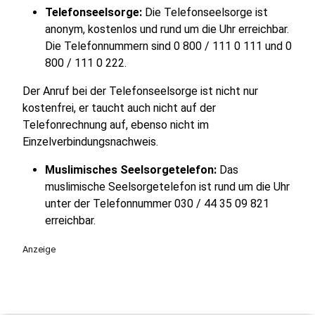
Telefonseelsorge:
Die Telefonseelsorge ist
anonym, kostenlos und rund um die Uhr erreichbar.
Die Telefonnummern sind 0 800 / 111 0 111 und 0
800 / 111 0 222.
Der Anruf bei der Telefonseelsorge ist nicht nur
kostenfrei, er taucht auch nicht auf der
Telefonrechnung auf, ebenso nicht im
Einzelverbindungsnachweis.
Muslimisches Seelsorgetelefon:
Das
muslimische Seelsorgetelefon ist rund um die Uhr
unter der Telefonnummer 030 / 44 35 09 821
erreichbar.
Anzeige