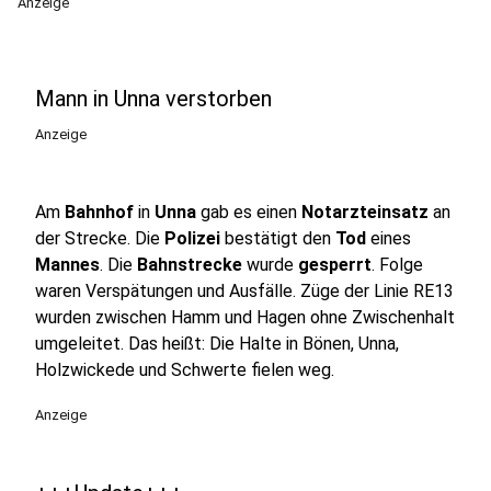
Anzeige
Mann in Unna verstorben
Anzeige
Am
Bahnhof
in
Unna
gab es einen
Notarzteinsatz
an
der Strecke. Die
Polizei
bestätigt den
Tod
eines
Mannes
. Die
Bahnstrecke
wurde
gesperrt
. Folge
waren Verspätungen und Ausfälle. Züge der Linie RE13
wurden zwischen Hamm und Hagen ohne Zwischenhalt
umgeleitet. Das heißt: Die Halte in Bönen, Unna,
Holzwickede und Schwerte fielen weg.
Anzeige