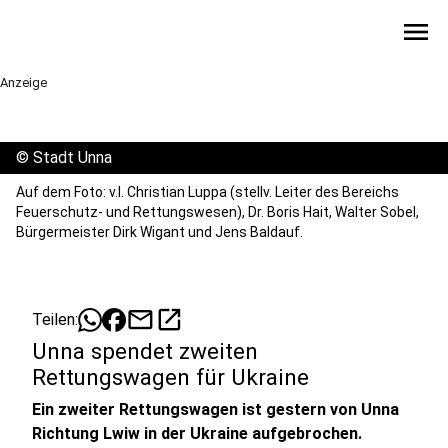
menu
Anzeige
©
Stadt Unna
Auf dem Foto: v.l. Christian Luppa (stellv. Leiter des Bereichs
Feuerschutz- und Rettungswesen), Dr. Boris Hait, Walter Sobel,
Bürgermeister Dirk Wigant und Jens Baldauf.
mail
open_in_new
Teilen:
Unna spendet zweiten
Rettungswagen für Ukraine
Ein zweiter Rettungswagen ist gestern von Unna
Richtung Lwiw in der Ukraine aufgebrochen.