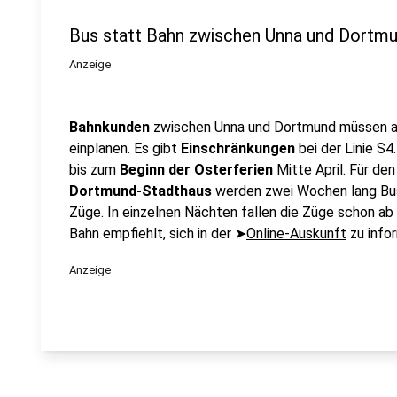
Bus statt Bahn zwischen Unna und Dortm
Anzeige
Bahnkunden
zwischen Unna und Dortmund müssen 
einplanen. Es gibt
Einschränkungen
bei der Linie S4
bis zum
Beginn der Osterferien
Mitte April. Für de
Dortmund-Stadthaus
werden zwei Wochen lang Bus
Züge. In einzelnen Nächten fallen die Züge schon a
Bahn empfiehlt, sich in der ➤
Online-Auskunft
zu infor
Anzeige