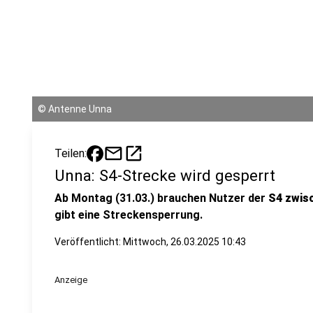
©
Antenne Unna
mail
open_in_new
Teilen:
Unna: S4-Strecke wird gesperrt
Ab Montag (31.03.) brauchen Nutzer der
S4 zwis
gibt eine Streckensperrung.
Veröffentlicht:
Mittwoch, 26.03.2025 10:43
Anzeige