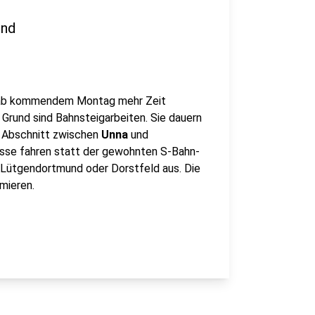
und
ab kommendem Montag mehr Zeit
. Grund sind Bahnsteigarbeiten. Sie dauern
n Abschnitt zwischen
Unna
und
se fahren statt der gewohnten S-Bahn-
b Lütgendortmund oder Dorstfeld aus. Die
mieren.