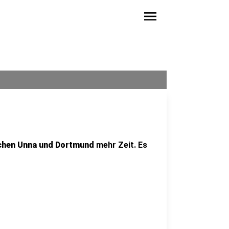
menu
chen Unna und Dortmund
mehr Zeit. Es