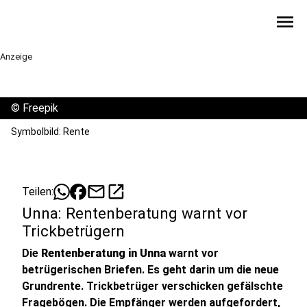
menu
Anzeige
©
Freepik
Symbolbild: Rente
mail
open_in_new
Teilen:
Unna: Rentenberatung warnt vor
Trickbetrügern
Die
Rentenberatung in Unna
warnt vor
betrügerischen Briefen. Es geht darin um die neue
Grundrente. Trickbetrüger verschicken gefälschte
Fragebögen. Die Empfänger werden aufgefordert,