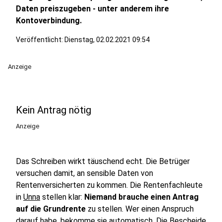
Daten preiszugeben - unter anderem ihre
Kontoverbindung.
Veröffentlicht:
Dienstag, 02.02.2021 09:54
Anzeige
Kein Antrag nötig
Anzeige
Das Schreiben wirkt täuschend echt. Die Betrüger
versuchen damit, an sensible Daten von
Rentenversicherten zu kommen. Die Rentenfachleute
in
Unna
stellen klar:
Niemand brauche einen Antrag
auf die Grundrente
zu stellen. Wer einen Anspruch
darauf habe, bekomme sie automatisch. Die Bescheide