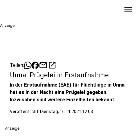
menu
Anzeige
mail
open_in_new
Teilen:
Unna: Prügelei in Erstaufnahme
In der
Erstaufnahme
(EAE) für Flüchtlinge in
Unna
hat es in der Nacht eine Prügelei gegeben.
Inzwischen sind weitere Einzelheiten bekannt.
Veröffentlicht:
Dienstag, 16.11.2021 12:03
Anzeige