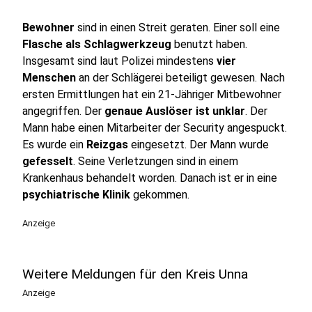
Bewohner
sind in einen Streit geraten. Einer soll eine
Flasche als Schlagwerkzeug
benutzt haben.
Insgesamt sind laut Polizei mindestens
vier
Menschen
an der Schlägerei beteiligt gewesen. Nach
ersten Ermittlungen hat ein 21-Jähriger Mitbewohner
angegriffen. Der
genaue Auslöser ist unklar
. Der
Mann habe einen Mitarbeiter der Security angespuckt.
Es wurde ein
Reizgas
eingesetzt. Der Mann wurde
gefesselt
. Seine Verletzungen sind in einem
Krankenhaus behandelt worden. Danach ist er in eine
psychiatrische Klinik
gekommen.
Anzeige
Weitere Meldungen für den Kreis Unna
Anzeige