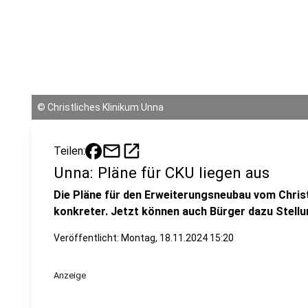
©
Christliches Klinikum Unna
mail
open_in_new
Teilen:
Unna: Pläne für CKU liegen aus
Die Pläne für den Erweiterungsneubau vom Chris
konkreter. Jetzt können auch Bürger dazu Stell
Veröffentlicht:
Montag, 18.11.2024 15:20
Anzeige