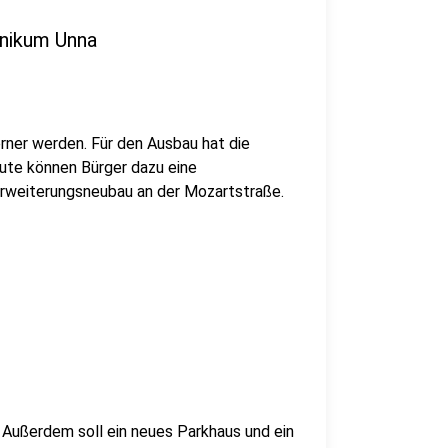
inikum Unna
erner werden. Für den Ausbau hat die
eute können Bürger dazu eine
rweiterungsneubau an der Mozartstraße.
 Außerdem soll ein neues Parkhaus und ein