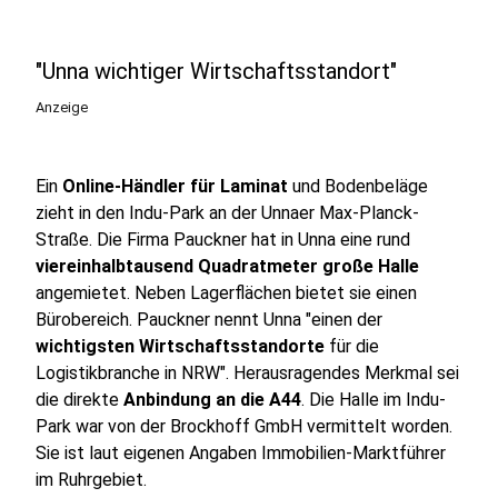
"Unna wichtiger Wirtschaftsstandort"
Anzeige
Ein
Online-Händler für Laminat
und Bodenbeläge
zieht in den Indu-Park an der Unnaer Max-Planck-
Straße. Die Firma Pauckner hat in Unna eine rund
viereinhalbtausend Quadratmeter große Halle
angemietet. Neben Lagerflächen bietet sie einen
Bürobereich. Pauckner nennt Unna "einen der
wichtigsten Wirtschaftsstandorte
für die
Logistikbranche in NRW". Herausragendes Merkmal sei
die direkte
Anbindung an die A44
. Die Halle im Indu-
Park war von der Brockhoff GmbH vermittelt worden.
Sie ist laut eigenen Angaben Immobilien-Marktführer
im Ruhrgebiet.