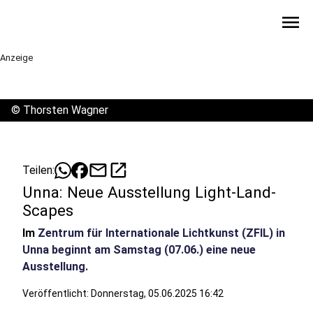
menu
Anzeige
©
Thorsten Wagner
mail
open_in_new
Teilen:
Unna: Neue Ausstellung Light-Land-
Scapes
Im
Zentrum für Internationale Lichtkunst (ZFIL) in
Unna beginnt am Samstag (07.06.) eine neue
Ausstellung.
Veröffentlicht:
Donnerstag, 05.06.2025 16:42