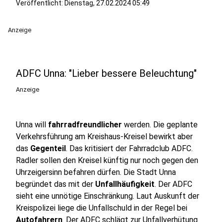
Veröffentlicht:
Dienstag, 27.02.2024 05:49
Anzeige
ADFC Unna: "Lieber bessere Beleuchtung"
Anzeige
Unna will
fahrradfreundlicher
werden. Die geplante
Verkehrsführung am Kreishaus-Kreisel bewirkt aber
das
Gegenteil
. Das kritisiert der Fahrradclub ADFC.
Radler sollen den Kreisel künftig nur noch gegen den
Uhrzeigersinn befahren dürfen. Die Stadt Unna
begründet das mit der
Unfallhäufigkeit
. Der ADFC
sieht eine unnötige Einschränkung. Laut Auskunft der
Kreispolizei liege die Unfallschuld in der Regel bei
Autofahrern
. Der ADFC schlägt zur Unfallverhütung