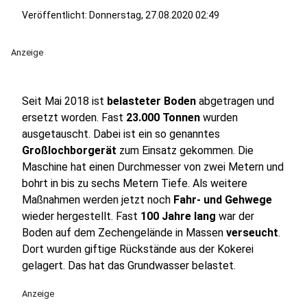
Veröffentlicht:
Donnerstag, 27.08.2020 02:49
Anzeige
Seit Mai 2018 ist
belasteter Boden
abgetragen und
ersetzt worden. Fast
23.000 Tonnen
wurden
ausgetauscht. Dabei ist ein so genanntes
Großlochborgerät
zum Einsatz gekommen. Die
Maschine hat einen Durchmesser von zwei Metern und
bohrt in bis zu sechs Metern Tiefe. Als weitere
Maßnahmen werden jetzt noch
Fahr- und Gehwege
wieder hergestellt. Fast
100 Jahre lang
war der
Boden auf dem Zechengelände in Massen
verseucht
.
Dort wurden giftige Rückstände aus der Kokerei
gelagert. Das hat das Grundwasser belastet.
Anzeige