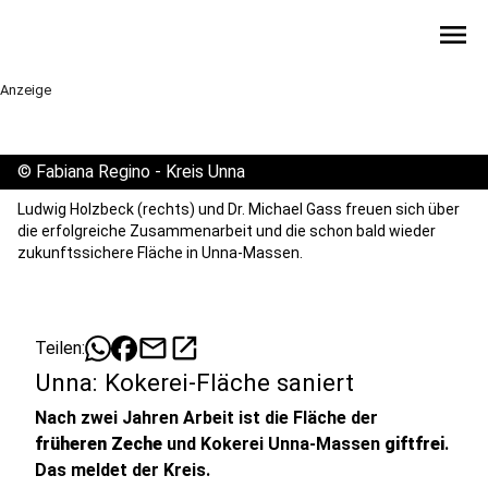
menu
Anzeige
©
Fabiana Regino - Kreis Unna
Ludwig Holzbeck (rechts) und Dr. Michael Gass freuen sich über
die erfolgreiche Zusammenarbeit und die schon bald wieder
zukunftssichere Fläche in Unna-Massen.
mail
open_in_new
Teilen:
Unna: Kokerei-Fläche saniert
Nach zwei Jahren Arbeit ist die Fläche der
früheren Zeche
und Kokerei Unna-Massen
giftfrei
.
Das meldet der Kreis.