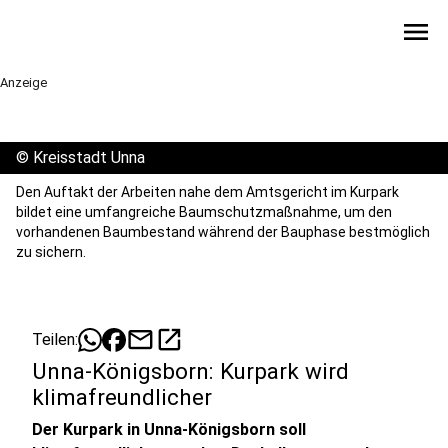
menu
Anzeige
©
Kreisstadt Unna
Den Auftakt der Arbeiten nahe dem Amtsgericht im Kurpark
bildet eine umfangreiche Baumschutzmaßnahme, um den
vorhandenen Baumbestand während der Bauphase bestmöglich
zu sichern.
mail
open_in_new
Teilen:
Unna-Königsborn: Kurpark wird
klimafreundlicher
Der Kurpark in Unna-Königsborn soll