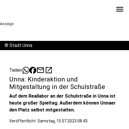
menu
Anzeige
©
Stadt Unna
mail
open_in_new
Teilen:
Unna: Kinderaktion und
Mitgestaltung in der Schulstraße
Auf dem Reallabor an der Schulstraße in Unna ist
heute großer Spieltag. Außerdem können Unnaer
den Platz selbst mitgestalten.
Veröffentlicht:
Samstag, 15.07.2023 08:43