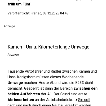
früh um Fünf.
Veröffentlicht:
Freitag, 08.12.2023 04:43
Anzeige
Kamen - Unna: Kilometerlange Umwege
Anzeige
Tausende Autofahrer und Radler zwischen Kamen und
Unna-Königsborn müssen dieses Wochenende
Umwege
machen. Heute Abend wird die B233 dicht
gemacht. Gesperrt ist dann der Bereich
zwischen den
beiden Auffahrten
der A1. Der Grund sind erste
Abrissarbeiten
an der Autobahnbrücke. ➤
Sie soll
nach und nach durch einen Neubau ersetzt werden.