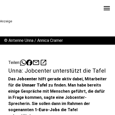
menu
Anzeige
©
Antenne Unna / Annica Cramer
mail
open_in_new
Teilen:
Unna: Jobcenter unterstützt die Tafel
Das
Jobcenter
hilft gerade aktiv dabei, Mitarbeiter
für die
Unnaer Tafel
zu finden. Man habe bereits
einige Gespräche mit Menschen geführt, die dafür
in Frage kommen, sagte eine Jobcenter-
Sprecherin. Sie sollen dann im Rahmen der
sogenannten
1-Euro-Jobs
die Tafel