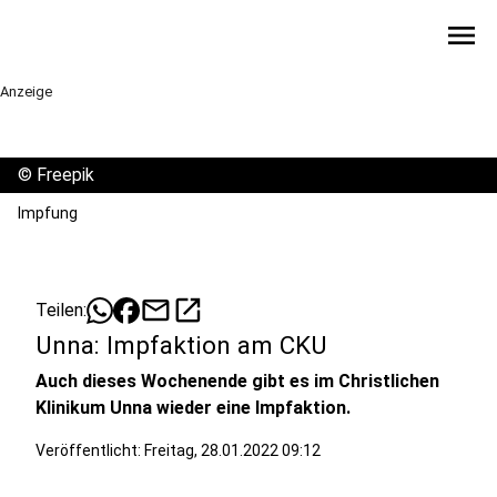
menu
Anzeige
©
Freepik
Impfung
mail
open_in_new
Teilen:
Unna: Impfaktion am CKU
Auch dieses Wochenende gibt es im Christlichen
Klinikum Unna wieder eine Impfaktion.
Veröffentlicht:
Freitag, 28.01.2022 09:12