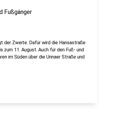
nd Fußgänger
lgt der Zweite. Dafür wird die Hansastraße
is zum 11. August. Auch für den Fuß- und
ühren im Süden über die Unnaer Straße und