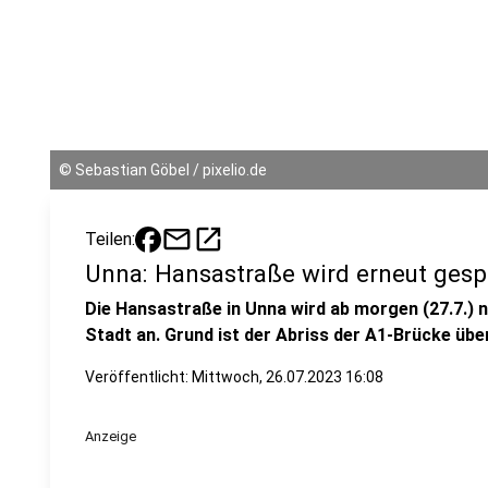
©
Sebastian Göbel / pixelio.de
mail
open_in_new
Teilen:
Unna: Hansastraße wird erneut gesp
Die Hansastraße in Unna wird ab morgen (27.7.) 
Stadt an. Grund ist der Abriss der A1-Brücke üb
Veröffentlicht:
Mittwoch, 26.07.2023 16:08
Anzeige